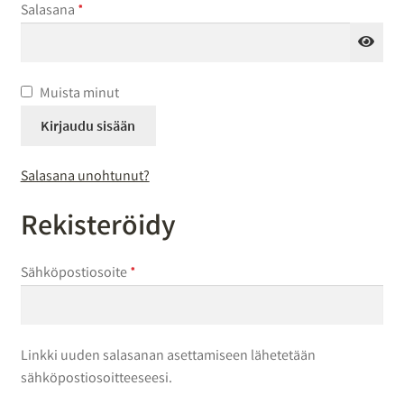
Vaaditaan
Salasana
*
Muista minut
Kirjaudu sisään
Salasana unohtunut?
Rekisteröidy
Vaaditaan
Sähköpostiosoite
*
Linkki uuden salasanan asettamiseen lähetetään
sähköpostiosoitteeseesi.