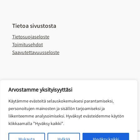
Tietoa sivustosta
Tietosuojaseloste
Toimitusehdot
Saavutettavuusseloste
Arvostamme yksityisyyttäsi
Käytämme evästeitä selauskokemuksesi parantamiseksi,
personoitujen mainosten ja sisällön tarjoamiseksi ja
liikenteemme analysoimiseksi. Hyväksyt evästeidemme käytön
klikkaamalla ”Hyväksy kaikki”.
0
Mukauta
Hylkää
Hyväksy kaikki